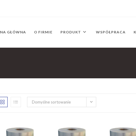
ONA GŁÓWNA
O FIRMIE
PRODUKT
WSPÓŁPRACA
Domyślne sortowanie