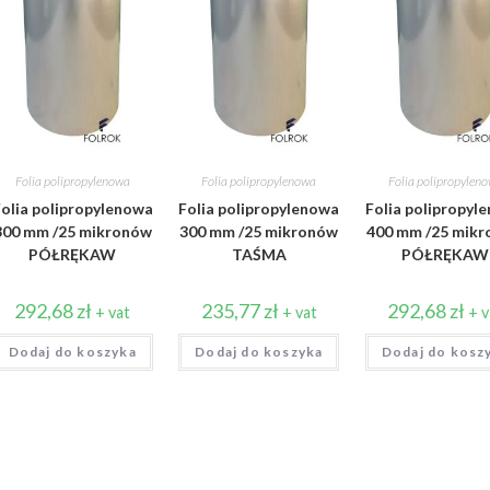
Folia polipropylenowa
Folia polipropylenowa
Folia polipropylen
olia polipropylenowa
Folia polipropylenowa
Folia polipropyl
300 mm /25 mikronów
300 mm /25 mikronów
400 mm /25 mik
PÓŁRĘKAW
TAŚMA
PÓŁRĘKAW
292,68
zł
235,77
zł
292,68
zł
+ vat
+ vat
+ v
Dodaj do koszyka
Dodaj do koszyka
Dodaj do kosz