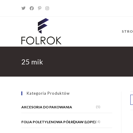
Skip
to
content
STR
25 mik
Kategoria Produktów
(5)
AKCESORIA DO PAKOWANIA
(4)
FOLIA POLETYLENOWA PÓŁRĘKAW (LDPE)