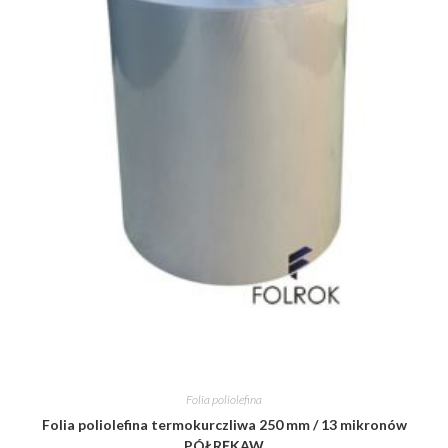
Folia poliolefina
Folia poliolefina termokurczliwa 250 mm / 13 mikronów
PÓŁRĘKAW