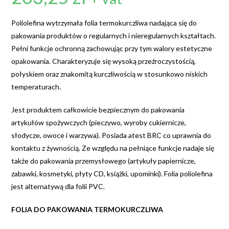
Poliolefina wytrzymała folia termokurczliwa nadająca się do
pakowania produktów o regularnych i nieregularnych kształtach.
Pełni funkcje ochronną zachowując przy tym walory estetyczne
opakowania. Charakteryzuje się wysoką przeźroczystością,
połyskiem oraz znakomitą kurczliwością w stosunkowo niskich
temperaturach.
Jest produktem całkowicie bezpiecznym do pakowania
artykułów spożywczych (pieczywo, wyroby cukiernicze,
słodycze, owoce i warzywa). Posiada atest BRC co uprawnia do
kontaktu z żywnością. Ze względu na pełniące funkcje nadaje się
także do pakowania przemysłowego (artykuły papiernicze,
zabawki, kosmetyki, płyty CD, książki, upominki). Folia poliolefina
jest alternatywą dla folii PVC.
FOLIA DO PAKOWANIA TERMOKURCZLIWA