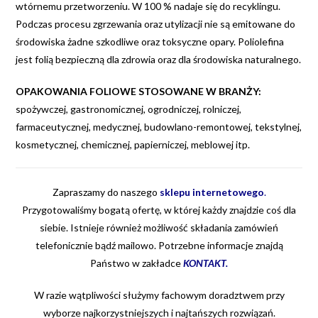
wtórnemu przetworzeniu. W 100 % nadaje się do recyklingu.
Podczas procesu zgrzewania oraz utylizacji nie są emitowane do
środowiska żadne szkodliwe oraz toksyczne opary. Poliolefina
jest folią bezpieczną dla zdrowia oraz dla środowiska naturalnego.
OPAKOWANIA FOLIOWE STOSOWANE W BRANŻY:
spożywczej, gastronomicznej, ogrodniczej, rolniczej,
farmaceutycznej, medycznej, budowlano-remontowej, tekstylnej,
kosmetycznej, chemicznej, papierniczej, meblowej itp.
Zapraszamy do naszego
sklepu internetowego
.
Przygotowaliśmy bogatą ofertę, w której każdy znajdzie coś dla
siebie. Istnieje również możliwość składania zamówień
telefonicznie bądź mailowo. Potrzebne informacje znajdą
Państwo w zakładce
KONTAKT
.
W razie wątpliwości służymy fachowym doradztwem przy
wyborze najkorzystniejszych i najtańszych rozwiązań.