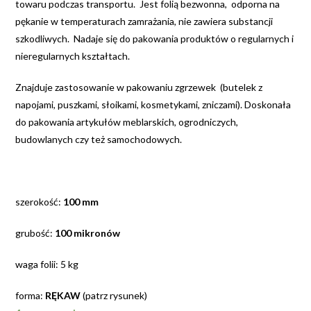
towaru podczas transportu. Jest folią bezwonna, odporna na
pękanie w temperaturach zamrażania, nie zawiera substancji
szkodliwych. Nadaje się do pakowania produktów o regularnych i
nieregularnych kształtach.
Znajduje zastosowanie w pakowaniu zgrzewek (butelek z
napojami, puszkami, słoikami, kosmetykami, zniczami). Doskonała
do pakowania artykułów meblarskich, ogrodniczych,
budowlanych czy też samochodowych.
szerokość:
100 mm
grubość:
100 mikronów
waga folii: 5 kg
forma:
RĘKAW
(patrz rysunek)