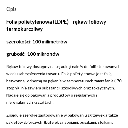
Opis
Folia polietylenowa (LDPE) – rękaw foliowy
termokurczliwy
szerokości: 100 milimetrów
grubość: 100 mikronów
Rękaw foliowy dostępny na tej aukcji należy do folii stosowanych
w celu zabezpieczenia towaru. Folia polietylenowa jest folią
bezwonną, odporną na pękanie w temperaturach zamrażania (-70
stopni) , nie zawiera substancji szkodliwych oraz toksycznych.
Nadaje się do pakowania produktów o regularnych i
nieregularnych kształtach.
Znajduje szerokie zastosowanie w pakowaniu zgrzewek a także
pakietów zbiorczych (butelek z napojami, puszkami, słoikami,