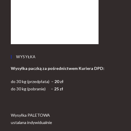
WYSYŁKA
Wysyłka paczką za pośrednictwem Kuriera DPD:
do 30 kg (przedpłata) –
20 zł
do 30 kg (pobranie) –
25 zł
Wysyłka PALETOWA
ustalana indywidualnie