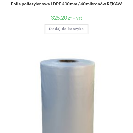
Folia polietylenowa LDPE 400 mm / 40 mikronów RĘKAW
325,20
zł
+ vat
Dodaj do koszyka