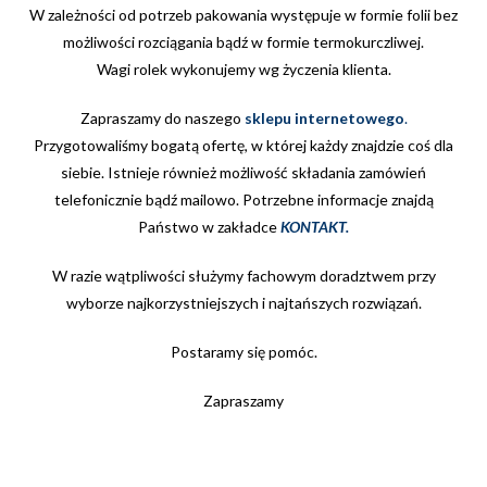
W zależności od potrzeb pakowania występuje w formie folii bez
możliwości rozciągania bądź w formie termokurczliwej.
Wagi rolek wykonujemy wg życzenia klienta.
Zapraszamy do naszego
sklepu internetowego
.
Przygotowaliśmy bogatą ofertę, w której każdy znajdzie coś dla
siebie. Istnieje również możliwość składania zamówień
telefonicznie bądź mailowo. Potrzebne informacje znajdą
Państwo w zakładce
KONTAKT
.
W razie wątpliwości służymy fachowym doradztwem przy
wyborze najkorzystniejszych i najtańszych rozwiązań.
Postaramy się pomóc.
Zapraszamy