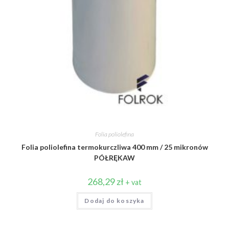
Folia poliolefina
Folia poliolefina termokurczliwa 400 mm / 25 mikronów
PÓŁRĘKAW
268,29
zł
+ vat
Dodaj do koszyka