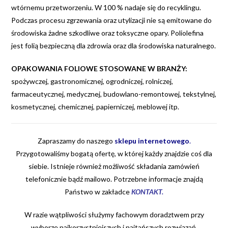
wtórnemu przetworzeniu. W 100 % nadaje się do recyklingu.
Podczas procesu zgrzewania oraz utylizacji nie są emitowane do
środowiska żadne szkodliwe oraz toksyczne opary. Poliolefina
jest folią bezpieczną dla zdrowia oraz dla środowiska naturalnego.
OPAKOWANIA FOLIOWE STOSOWANE W BRANŻY:
spożywczej, gastronomicznej, ogrodniczej, rolniczej,
farmaceutycznej, medycznej, budowlano-remontowej, tekstylnej,
kosmetycznej, chemicznej, papierniczej, meblowej itp.
Zapraszamy do naszego
sklepu internetowego
.
Przygotowaliśmy bogatą ofertę, w której każdy znajdzie coś dla
siebie. Istnieje również możliwość składania zamówień
telefonicznie bądź mailowo. Potrzebne informacje znajdą
Państwo w zakładce
KONTAKT
.
W razie wątpliwości służymy fachowym doradztwem przy
wyborze najkorzystniejszych i najtańszych rozwiązań.