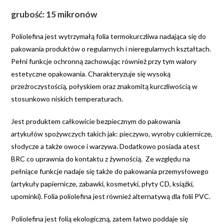
grubość: 15 mikronów
Poliolefina jest wytrzymałą folia termokurczliwa nadająca się do
pakowania produktów o regularnych i nieregularnych kształtach.
Pełni funkcje ochronną zachowując również przy tym walory
estetyczne opakowania. Charakteryzuje się wysoką
przeźroczystością, połyskiem oraz znakomitą kurczliwością w
stosunkowo niskich temperaturach.
Jest produktem całkowicie bezpiecznym do pakowania
artykułów spożywczych takich jak: pieczywo, wyroby cukiernicze,
słodycze a także owoce i warzywa. Dodatkowo posiada atest
BRC co uprawnia do kontaktu z żywnością. Ze względu na
pełniące funkcje nadaje się także do pakowania przemysłowego
(artykuły papiernicze, zabawki, kosmetyki, płyty CD, książki,
upominki). Folia poliolefina jest również alternatywą dla folii PVC.
Poliolefina jest folią ekologiczną, zatem łatwo poddaje się