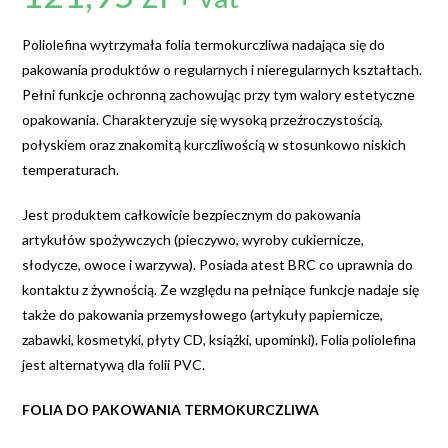
Poliolefina wytrzymała folia termokurczliwa nadająca się do
pakowania produktów o regularnych i nieregularnych kształtach.
Pełni funkcje ochronną zachowując przy tym walory estetyczne
opakowania. Charakteryzuje się wysoką przeźroczystością,
połyskiem oraz znakomitą kurczliwością w stosunkowo niskich
temperaturach.
Jest produktem całkowicie bezpiecznym do pakowania
artykułów spożywczych (pieczywo, wyroby cukiernicze,
słodycze, owoce i warzywa). Posiada atest BRC co uprawnia do
kontaktu z żywnością. Ze względu na pełniące funkcje nadaje się
także do pakowania przemysłowego (artykuły papiernicze,
zabawki, kosmetyki, płyty CD, książki, upominki). Folia poliolefina
jest alternatywą dla folii PVC.
FOLIA DO PAKOWANIA TERMOKURCZLIWA