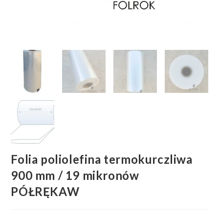
Folia poliolefina termokurczliwa
900 mm / 19 mikronów
PÓŁRĘKAW