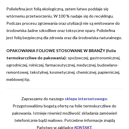
Poliolefina jest folią ekologiczną, zatem łatwo poddaje się
wtórnemu przetworzeniu. W 100 % nadaje się do recyklingu.
Podczas procesu zgrzewania oraz utylizacji nie są emitowane do
środowiska żadne szkodliwe oraz toksyczne opary. Poliolefina
jest folią bezpieczną dla zdrowia oraz dla środowiska naturalnego.
OPAKOWANIA FOLIOWE STOSOWANE W BRANŻY (folie
termokurczliwe do pakowania):
spożywczej, gastronomicznej,
ogrodniczej, rolniczej, farmaceutycznej, medycznej, budowlano-
remontowej, tekstylnej, kosmetycznej, chemicznej, papierniczej,
meblowej itp.
Zapraszamy do naszego
sklepu internetowego
.
Przygotowaliśmy bogatą ofertę na folie termokurczliwe do
pakowania. Istnieje również możliwość składania zamówień
telefonicznie bądź mailowo. Potrzebne informacje znajdą
Państwo w zakładce
KONTAKT
.