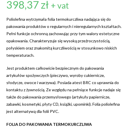
398,37
zł
+ vat
Poliolefina wytrzymała folia termokurczliwa nadająca się do
pakowania produktów o regularnych i nieregularnych kształtach.
Pełni funkcje ochronną zachowując przy tym walory estetyczne
opakowania. Charakteryzuje się wysoką przeźroczystością,
połyskiem oraz znakomitą kurczliwością w stosunkowo niskich
temperaturach.
Jest produktem całkowicie bezpiecznym do pakowania
artykułów spożywczych (pieczywo, wyroby cukiernicze,
słodycze, owoce i warzywa). Posiada atest BRC co uprawnia do
kontaktu z żywnością. Ze względu na pełniące funkcje nadaje się
także do pakowania przemysłowego (artykuły papiernicze,
zabawki, kosmetyki, płyty CD, książki, upominki). Folia poliolefina
jest alternatywą dla folii PVC.
FOLIA DO PAKOWANIA TERMOKURCZLIWA