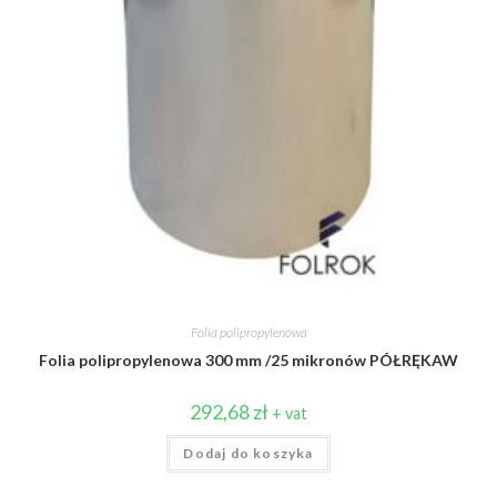
Folia polipropylenowa
Folia polipropylenowa 300 mm /25 mikronów PÓŁRĘKAW
292,68
zł
+ vat
Dodaj do koszyka