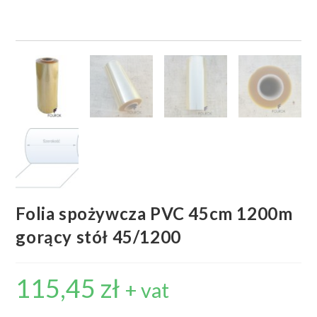
Folia spożywcza PVC 45cm 1200m
gorący stół 45/1200
115,45
zł
+ vat