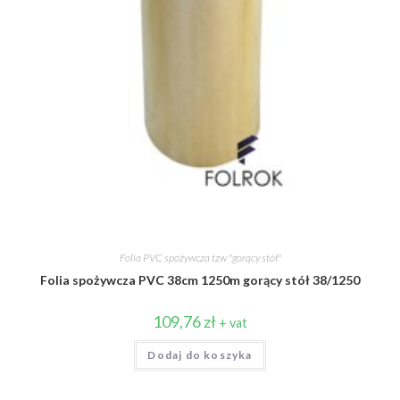
Folia PVC spożywcza tzw ''gorący stół''
Folia spożywcza PVC 38cm 1250m gorący stół 38/1250
109,76
zł
+ vat
Dodaj do koszyka