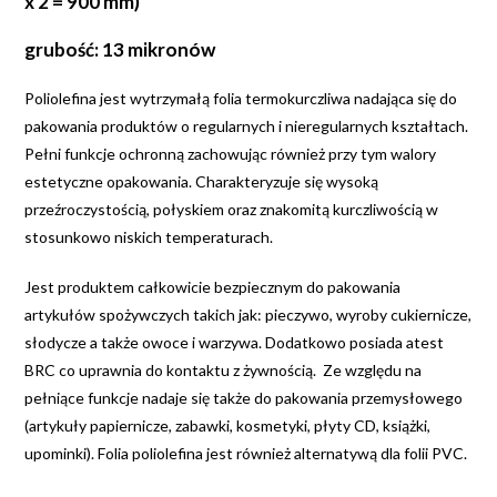
x 2 = 900 mm)
grubość: 13 mikronów
Poliolefina jest wytrzymałą folia termokurczliwa nadająca się do
pakowania produktów o regularnych i nieregularnych kształtach.
Pełni funkcje ochronną zachowując również przy tym walory
estetyczne opakowania. Charakteryzuje się wysoką
przeźroczystością, połyskiem oraz znakomitą kurczliwością w
stosunkowo niskich temperaturach.
Jest produktem całkowicie bezpiecznym do pakowania
artykułów spożywczych takich jak: pieczywo, wyroby cukiernicze,
słodycze a także owoce i warzywa. Dodatkowo posiada atest
BRC co uprawnia do kontaktu z żywnością. Ze względu na
pełniące funkcje nadaje się także do pakowania przemysłowego
(artykuły papiernicze, zabawki, kosmetyki, płyty CD, książki,
upominki). Folia poliolefina jest również alternatywą dla folii PVC.