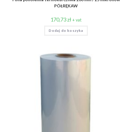
PÓŁRĘKAW
170,73
zł
+ vat
Dodaj do koszyka