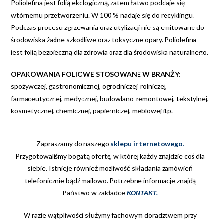
Poliolefina jest folią ekologiczną, zatem łatwo poddaje się
wtórnemu przetworzeniu. W 100 % nadaje się do recyklingu.
Podczas procesu zgrzewania oraz utylizacji nie są emitowane do
środowiska żadne szkodliwe oraz toksyczne opary. Poliolefina
jest folią bezpieczną dla zdrowia oraz dla środowiska naturalnego.
OPAKOWANIA FOLIOWE STOSOWANE W BRANŻY:
spożywczej, gastronomicznej, ogrodniczej, rolniczej,
farmaceutycznej, medycznej, budowlano-remontowej, tekstylnej,
kosmetycznej, chemicznej, papierniczej, meblowej itp.
Zapraszamy do naszego
sklepu internetowego
.
Przygotowaliśmy bogatą ofertę, w której każdy znajdzie coś dla
siebie. Istnieje również możliwość składania zamówień
telefonicznie bądź mailowo. Potrzebne informacje znajdą
Państwo w zakładce
KONTAKT
.
W razie wątpliwości służymy fachowym doradztwem przy