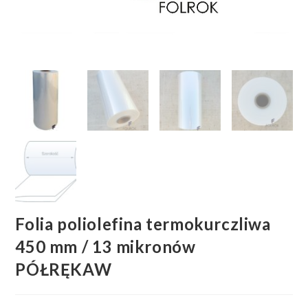
Folia poliolefina termokurczliwa
450 mm / 13 mikronów
PÓŁRĘKAW