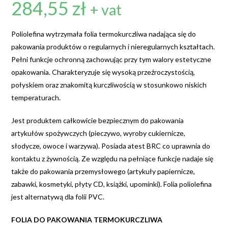
284,55
zł
+ vat
Poliolefina wytrzymała folia termokurczliwa nadająca się do
pakowania produktów o regularnych i nieregularnych kształtach.
Pełni funkcje ochronną zachowując przy tym walory estetyczne
opakowania. Charakteryzuje się wysoką przeźroczystością,
połyskiem oraz znakomitą kurczliwością w stosunkowo niskich
temperaturach.
Jest produktem całkowicie bezpiecznym do pakowania
artykułów spożywczych (pieczywo, wyroby cukiernicze,
słodycze, owoce i warzywa). Posiada atest BRC co uprawnia do
kontaktu z żywnością. Ze względu na pełniące funkcje nadaje się
także do pakowania przemysłowego (artykuły papiernicze,
zabawki, kosmetyki, płyty CD, książki, upominki). Folia poliolefina
jest alternatywą dla folii PVC.
FOLIA DO PAKOWANIA TERMOKURCZLIWA