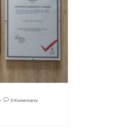
Post
0 Komentarzy
comments: