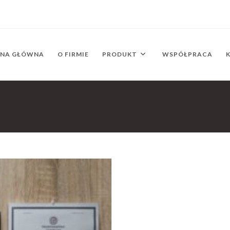
ONA GŁÓWNA
O FIRMIE
PRODUKT
WSPÓŁPRACA