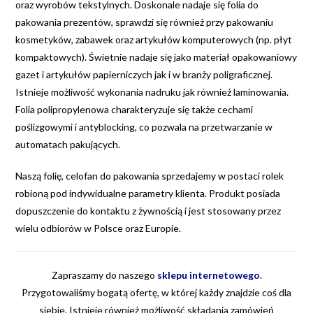
oraz wyrobów tekstylnych. Doskonale nadaje się folia do
pakowania prezentów, sprawdzi się również przy pakowaniu
kosmetyków, zabawek oraz artykułów komputerowych (np. płyt
kompaktowych). Świetnie nadaje się jako materiał opakowaniowy
gazet i artykułów papierniczych jak i w branży poligraficznej.
Istnieje możliwość wykonania nadruku jak również laminowania.
Folia polipropylenowa charakteryzuje się także cechami
poślizgowymi i antyblocking, co pozwala na przetwarzanie w
automatach pakujących.
Naszą folię, celofan do pakowania sprzedajemy w postaci rolek
robioną pod indywidualne parametry klienta. Produkt posiada
dopuszczenie do kontaktu z żywnością i jest stosowany przez
wielu odbiorów w Polsce oraz Europie.
Zapraszamy do naszego
sklepu internetowego
.
Przygotowaliśmy bogatą ofertę, w której każdy znajdzie coś dla
siebie. Istnieje również możliwość składania zamówień