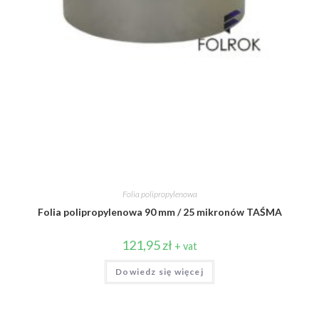
Folia polipropylenowa
Folia polipropylenowa 90 mm / 25 mikronów TAŚMA
121,95
zł
+ vat
Dowiedz się więcej