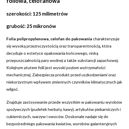
foliowa, celofanowa
szerokości: 125 milimetrów
grubość: 25 mikronów
Folia polipropylenowa, celofan do pakowania
charakteryzuje
się wysoką przezroczystością oraz transparentnością, która
decyduje o estetyce opakowania końcowego, niską
przepuszczalnością pary wodnej a także substancji zapachowej.
Kolejnym atutem folii jest wysoki poziom wytrzymałości
mechanicznej. Zabezpiecza produkt przed uszkodzeniami oraz
niekorzystnym wpływem zmiennych czynników klimatycznych jak
wilgoć.
Znajduje zastosowanie przede wszystkim w pakowaniu wyrobów
spożywczych (pudełek herbaty, kawy), artykułów piekarniczych i
cukierniczych, warzyw i owoców. Doskonale nadaje się do
bezpośredniego pakowania kwiatów, wyrobów galanteryjnych