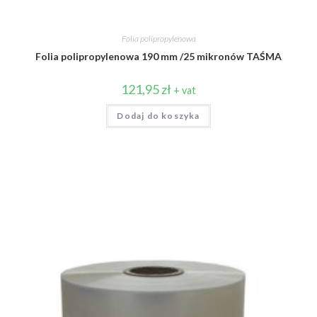
Folia polipropylenowa
Folia polipropylenowa 190 mm /25 mikronów TAŚMA
121,95
zł
+ vat
Dodaj do koszyka