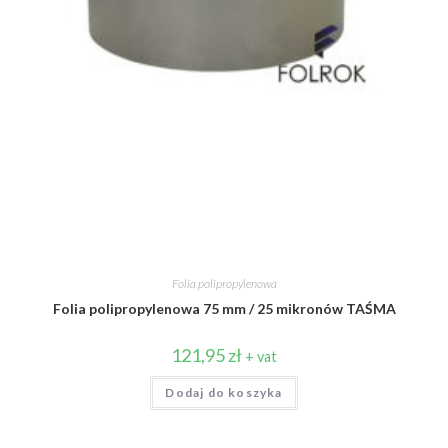
Folia polipropylenowa
Folia polipropylenowa 75 mm / 25 mikronów TAŚMA
121,95
zł
+ vat
Dodaj do koszyka