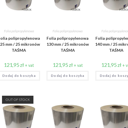
Folia polipropylenowa
Folia polipropylenowa
Folia polipropylen
olia polipropylenowa
Folia polipropylenowa
Folia polipropyl
25 mm / 25 mikronów
130 mm / 25 mikronów
140 mm / 25 mik
TAŚMA
TAŚMA
TAŚMA
121,95
zł
121,95
zł
121,95
zł
+ vat
+ vat
+ v
Dodaj do koszyka
Dodaj do koszyka
Dodaj do kosz
OUT OF STOCK