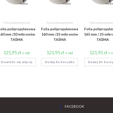
Folia polipropylenowa
Folia polipropylenowa
Folia polipropylen
olia polipropylenowa
Folia polipropylenowa
Folia polipropyl
160 mm /20 mikronów
160 mm /25 mikronów
165 mm / 25 mik
TAŚMA
TAŚMA
TAŚMA
121,95
zł
121,95
zł
121,95
zł
+ vat
+ vat
+ v
Dowiedz się więcej
Dodaj do koszyka
Dodaj do kosz
FACEBOOK