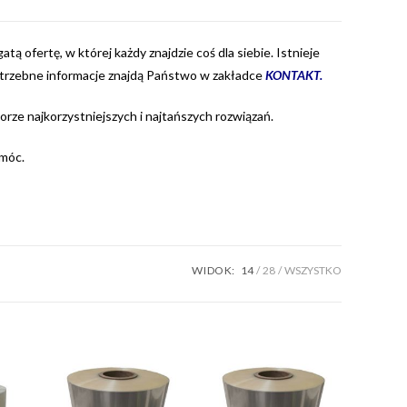
ą ofertę, w której każdy znajdzie coś dla siebie. Istnieje
otrzebne informacje znajdą Państwo w zakładce
KONTAKT
.
ze najkorzystniejszych i najtańszych rozwiązań.
móc.
WIDOK:
14
28
WSZYSTKO