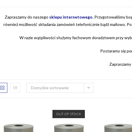
Zapraszamy do naszego
sklepu internetowego
.
Przygotowaliśmy bogat
również możliwość składania zamówień telefonicznie bądź mailowo. P
W razie wątpliwości służymy fachowym doradztwem przy wybor
Postaramy się po
Zapraszamy
Domyślne sortowanie
OUT OF STOCK