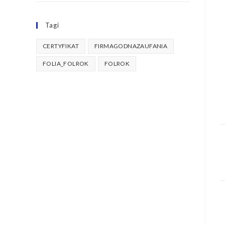
Tagi
CERTYFIKAT
FIRMAGODNAZAUFANIA
FOLIA_FOLROK
FOLROK