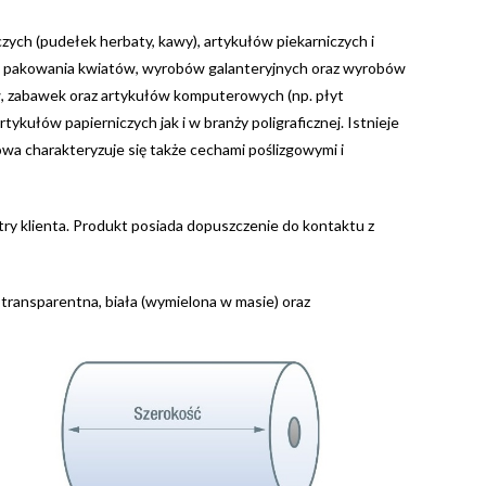
ch (pudełek herbaty, kawy), artykułów piekarniczych i
go pakowania kwiatów, wyrobów galanteryjnych oraz wyrobów
, zabawek oraz artykułów komputerowych (np. płyt
ykułów papierniczych jak i w branży poligraficznej. Istnieje
wa charakteryzuje się także cechami poślizgowymi i
try klienta. Produkt posiada dopuszczenie do kontaktu z
a transparentna, biała (wymielona w masie) oraz