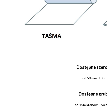
Dostępne szero
od 50 mm -1000
Dostępne grub
od 15mikronów – 50 