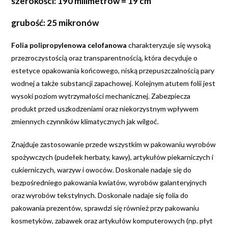
szerokości: 190 milimetrów = 19 cm
grubość: 25 mikronów
Folia polipropylenowa celofanowa
charakteryzuje się wysoką
przezroczystością oraz transparentnością, która decyduje o
estetyce opakowania końcowego, niską przepuszczalnością pary
wodnej a także substancji zapachowej. Kolejnym atutem folii jest
wysoki poziom wytrzymałości mechanicznej. Zabezpiecza
produkt przed uszkodzeniami oraz niekorzystnym wpływem
zmiennych czynników klimatycznych jak wilgoć.
Znajduje zastosowanie przede wszystkim w pakowaniu wyrobów
spożywczych (pudełek herbaty, kawy), artykułów piekarniczych i
cukierniczych, warzyw i owoców. Doskonale nadaje się do
bezpośredniego pakowania kwiatów, wyrobów galanteryjnych
oraz wyrobów tekstylnych. Doskonale nadaje się folia do
pakowania prezentów, sprawdzi się również przy pakowaniu
kosmetyków, zabawek oraz artykułów komputerowych (np. płyt