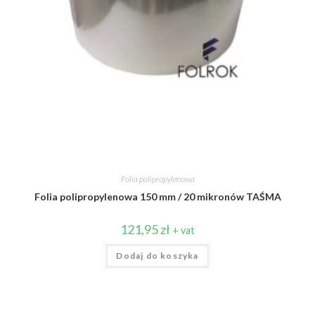
Folia polipropylenowa
Folia polipropylenowa 150 mm / 20 mikronów TAŚMA
121,95
zł
+ vat
Dodaj do koszyka