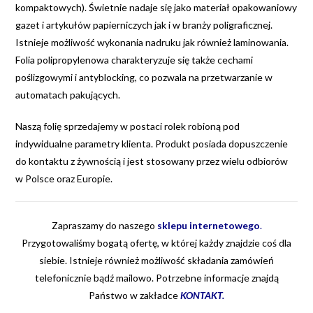
kompaktowych). Świetnie nadaje się jako materiał opakowaniowy
gazet i artykułów papierniczych jak i w branży poligraficznej.
Istnieje możliwość wykonania nadruku jak również laminowania.
Folia polipropylenowa charakteryzuje się także cechami
poślizgowymi i antyblocking, co pozwala na przetwarzanie w
automatach pakujących.
Naszą folię sprzedajemy w postaci rolek robioną pod
indywidualne parametry klienta. Produkt posiada dopuszczenie
do kontaktu z żywnością i jest stosowany przez wielu odbiorów
w Polsce oraz Europie.
Zapraszamy do naszego
sklepu internetowego
.
Przygotowaliśmy bogatą ofertę, w której każdy znajdzie coś dla
siebie. Istnieje również możliwość składania zamówień
telefonicznie bądź mailowo. Potrzebne informacje znajdą
Państwo w zakładce
KONTAKT
.