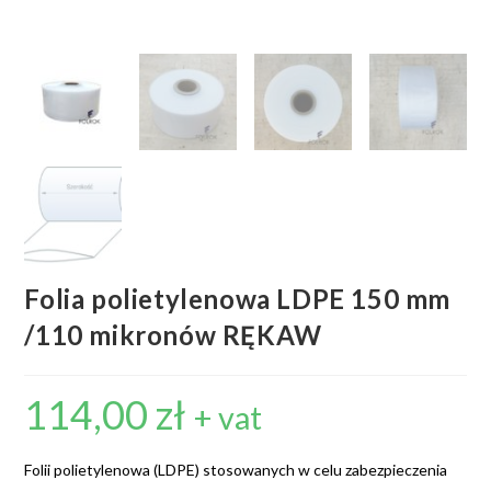
Folia polietylenowa LDPE 150 mm
/110 mikronów RĘKAW
114,00
zł
+ vat
Folii polietylenowa (LDPE) stosowanych w celu zabezpieczenia