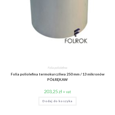
Folia poliolefina
Folia poliolefina termokurczliwa 250 mm / 13 mikronów
PÓŁRĘKAW
203,25
zł
+ vat
Dodaj do koszyka