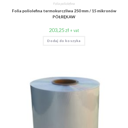
Folia poliolefina
Folia poliolefina termokurczliwa 250 mm / 15 mikronów
PÓŁRĘKAW
203,25
zł
+ vat
Dodaj do koszyka