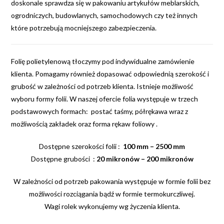
doskonale sprawdza się w pakowaniu artykułów meblarskich,
ogrodniczych, budowlanych, samochodowych czy też innych
które potrzebują mocniejszego zabezpieczenia.
Folię polietylenową tłoczymy pod indywidualne zamówienie
klienta. Pomagamy również dopasować odpowiednią szerokość i
grubość w zależności od potrzeb klienta. Istnieje możliwość
wyboru formy folii. W naszej ofercie folia występuje w trzech
podstawowych formach: postać taśmy, półrękawa wraz z
możliwością zakładek oraz forma rękaw foliowy .
Dostępne szerokości folii :
100 mm – 2500 mm
Dostępne grubości :
20 mikronów – 200 mikronów
W zależności od potrzeb pakowania występuje w formie folii bez
możliwości rozciągania bądź w formie termokurczliwej.
Wagi rolek wykonujemy wg życzenia klienta.