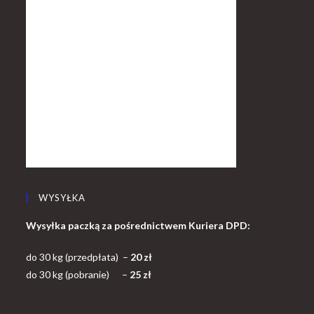
WYSYŁKA
Wysyłka paczką za pośrednictwem Kuriera DPD:
do 30 kg (przedpłata) –
20 zł
do 30 kg (pobranie) –
25 zł