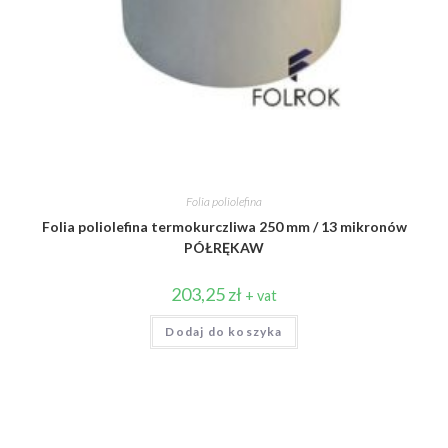
Folia poliolefina
Folia poliolefina termokurczliwa 250 mm / 13 mikronów
PÓŁRĘKAW
203,25
zł
+ vat
Dodaj do koszyka