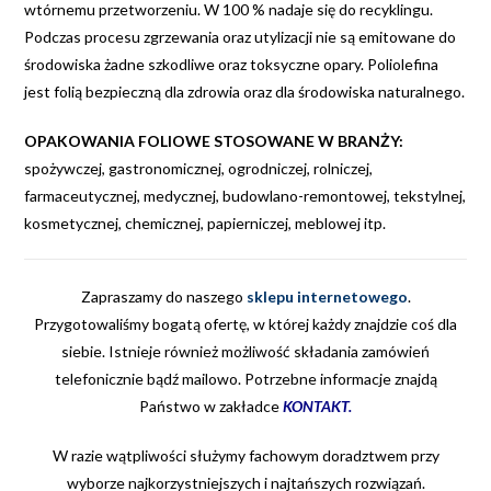
wtórnemu przetworzeniu. W 100 % nadaje się do recyklingu.
Podczas procesu zgrzewania oraz utylizacji nie są emitowane do
środowiska żadne szkodliwe oraz toksyczne opary. Poliolefina
jest folią bezpieczną dla zdrowia oraz dla środowiska naturalnego.
OPAKOWANIA FOLIOWE STOSOWANE W BRANŻY:
spożywczej, gastronomicznej, ogrodniczej, rolniczej,
farmaceutycznej, medycznej, budowlano-remontowej, tekstylnej,
kosmetycznej, chemicznej, papierniczej, meblowej itp.
Zapraszamy do naszego
sklepu internetowego
.
Przygotowaliśmy bogatą ofertę, w której każdy znajdzie coś dla
siebie. Istnieje również możliwość składania zamówień
telefonicznie bądź mailowo. Potrzebne informacje znajdą
Państwo w zakładce
KONTAKT
.
W razie wątpliwości służymy fachowym doradztwem przy
wyborze najkorzystniejszych i najtańszych rozwiązań.