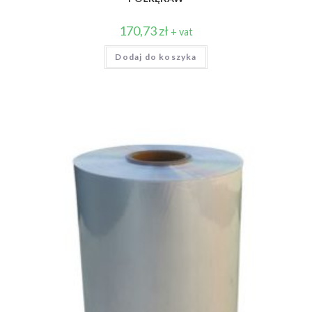
170,73
zł
+ vat
Dodaj do koszyka