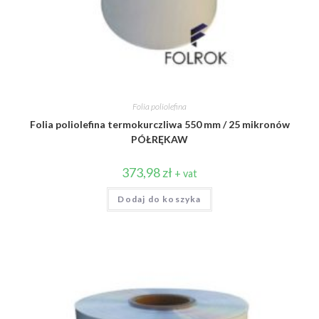
Folia poliolefina
Folia poliolefina termokurczliwa 550 mm / 25 mikronów
PÓŁRĘKAW
373,98
zł
+ vat
Dodaj do koszyka