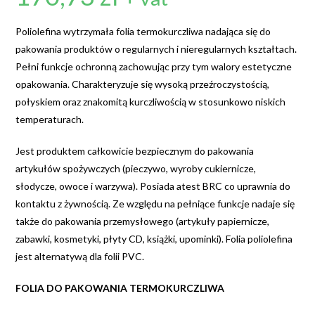
Poliolefina wytrzymała folia termokurczliwa nadająca się do
pakowania produktów o regularnych i nieregularnych kształtach.
Pełni funkcje ochronną zachowując przy tym walory estetyczne
opakowania. Charakteryzuje się wysoką przeźroczystością,
połyskiem oraz znakomitą kurczliwością w stosunkowo niskich
temperaturach.
Jest produktem całkowicie bezpiecznym do pakowania
artykułów spożywczych (pieczywo, wyroby cukiernicze,
słodycze, owoce i warzywa). Posiada atest BRC co uprawnia do
kontaktu z żywnością. Ze względu na pełniące funkcje nadaje się
także do pakowania przemysłowego (artykuły papiernicze,
zabawki, kosmetyki, płyty CD, książki, upominki). Folia poliolefina
jest alternatywą dla folii PVC.
FOLIA DO PAKOWANIA TERMOKURCZLIWA