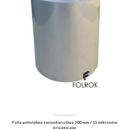
Folia poliolefina
Folia poliolefina termokurczliwa 200 mm / 15 mikronów
PÓŁRĘKAW