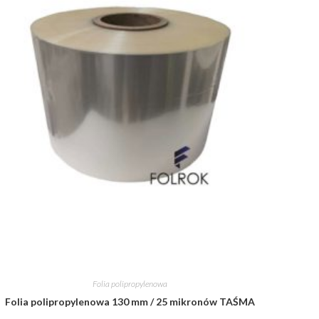
Folia polipropylenowa
Folia polipropylenowa 130 mm / 25 mikronów TAŚMA