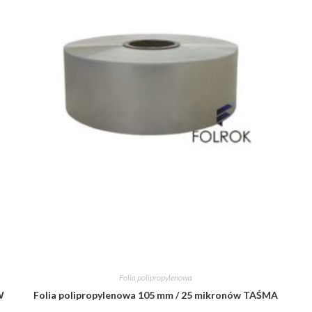
Folia polipropylenowa
W
Folia polipropylenowa 105 mm / 25 mikronów TAŚMA