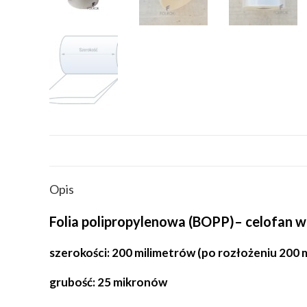
Opis
Folia polipropylenowa (BOPP)– celofan w
szerokości: 200 milimetrów (po rozłożeniu 200 
grubość: 25 mikronów