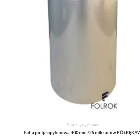
Folia polipropylenowa
Folia polipropylenowa 400 mm /25 mikronów PÓŁRĘKA