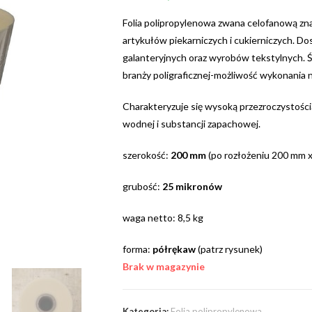
Folia polipropylenowa zwana celofanową z
artykułów piekarniczych i cukierniczych. D
galanteryjnych oraz wyrobów tekstylnych. Ś
branży poligraficznej-możliwość wykonania 
Charakteryzuje się wysoką przezroczystością
wodnej i substancji zapachowej.
szerokość:
200 mm
(po rozłożeniu 200 mm x
grubość:
25 mikronów
waga netto: 8,5 kg
forma:
półrękaw
(patrz rysunek)
Brak w magazynie
Kategoria:
Folia polipropylenowa