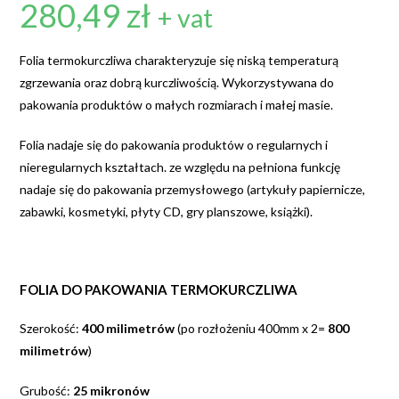
280,49
zł
+ vat
Folia termokurczliwa charakteryzuje się niską temperaturą
zgrzewania oraz dobrą kurczliwością. Wykorzystywana do
pakowania produktów o małych rozmiarach i małej masie.
Folia nadaje się do pakowania produktów o regularnych i
nieregularnych kształtach. ze względu na pełniona funkcję
nadaje się do pakowania przemysłowego (artykuły papiernicze,
zabawki, kosmetyki, płyty CD, gry planszowe, książki).
FOLIA DO PAKOWANIA TERMOKURCZLIWA
Szerokość:
400 milimetrów
(po rozłożeniu 400mm x 2=
800
milimetrów
)
Grubość:
25 mikronów