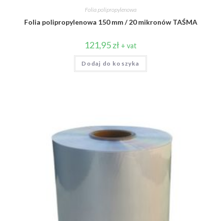
Folia polipropylenowa
Folia polipropylenowa 150 mm / 20 mikronów TAŚMA
121,95
zł
+ vat
Dodaj do koszyka