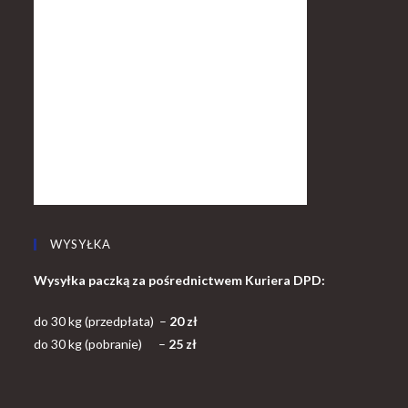
WYSYŁKA
Wysyłka paczką za pośrednictwem Kuriera DPD:
do 30 kg (przedpłata) –
20 zł
do 30 kg (pobranie) –
25 zł