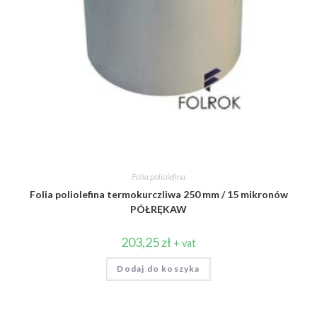
Folia poliolefina
Folia poliolefina termokurczliwa 250 mm / 15 mikronów
PÓŁRĘKAW
203,25
zł
+ vat
Dodaj do koszyka