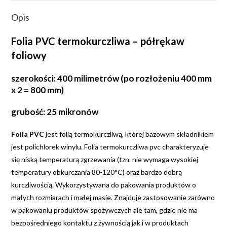
Opis
Folia PVC termokurczliwa – półrękaw
foliowy
szerokości: 400 milimetrów (po rozłożeniu 400 mm
x 2 = 800 mm)
grubość: 25 mikronów
Folia PVC
jest folią termokurczliwą, której bazowym składnikiem
jest polichlorek winylu. Folia termokurczliwa pvc charakteryzuje
się niską temperaturą zgrzewania (tzn. nie wymaga wysokiej
temperatury obkurczania 80-120°C) oraz bardzo dobrą
kurczliwością. Wykorzystywana do pakowania produktów o
małych rozmiarach i małej masie. Znajduje zastosowanie zarówno
w pakowaniu produktów spożywczych ale tam, gdzie nie ma
bezpośredniego kontaktu z żywnością jak i w produktach