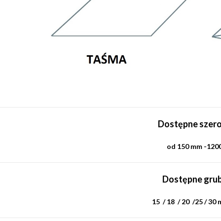
Dostępne szero
od 150 mm -120
Dostępne grub
15 / 18 / 20 /25 / 30