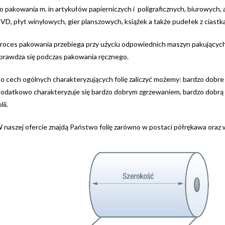
o pakowania m. in artykułów papierniczych i poligraficznych, biurowych
VD, płyt winylowych, gier planszowych, książek a także pudełek z ciast
roces pakowania przebiega przy użyciu odpowiednich maszyn pakujących
prawdza się podczas pakowania ręcznego.
o cech ogólnych charakteryzujących folię zaliczyć możemy:
bardzo dobre
odatkowo charakteryzuje się bardzo dobrym zgrzewaniem,
bardzo dobrą
lii.
 naszej ofercie znajdą Państwo folię zarówno w postaci półrękawa oraz 