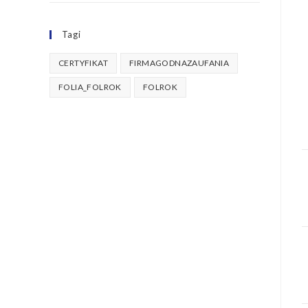
Tagi
CERTYFIKAT
FIRMAGODNAZAUFANIA
FOLIA_FOLROK
FOLROK