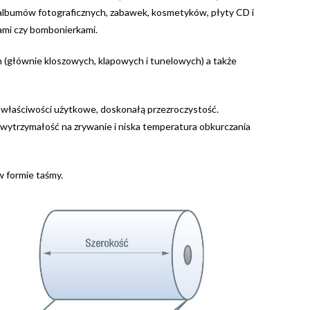
, albumów fotograficznych, zabawek, kosmetyków, płyty CD i
kami czy bombonierkami.
 (głównie kloszowych, klapowych i tunelowych) a także
 właściwości użytkowe,
doskonałą przezroczystość.
 wytrzymałość na zrywanie i
niska temperatura obkurczania
w formie taśmy.