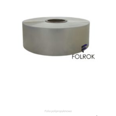
Folia polipropylenowa