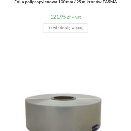
Folia polipropylenowa 100 mm / 25 mikronów TAŚMA
121,95
zł
+ vat
Dowiedz się więcej