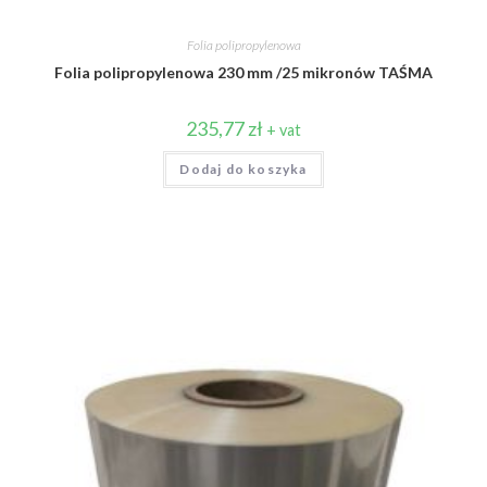
Folia polipropylenowa
Folia polipropylenowa 230 mm /25 mikronów TAŚMA
235,77
zł
+ vat
Dodaj do koszyka