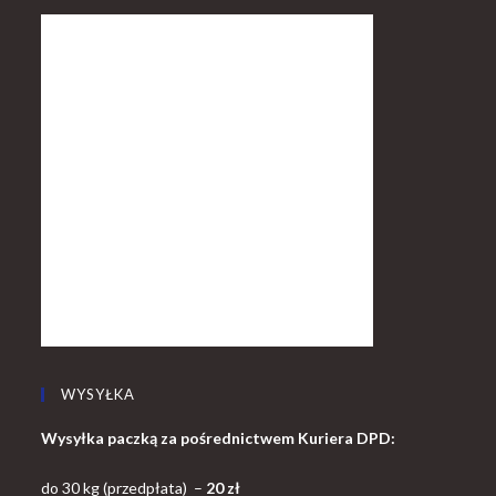
WYSYŁKA
Wysyłka paczką za pośrednictwem Kuriera DPD:
do 30 kg (przedpłata) –
20 zł