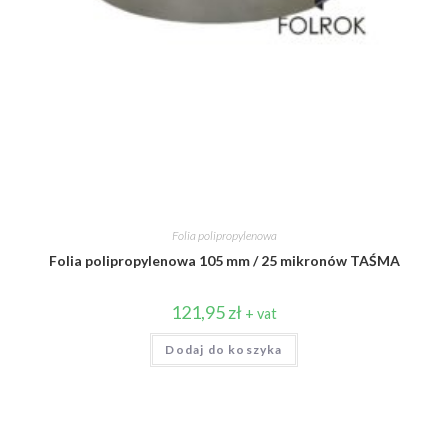
Folia polipropylenowa
Folia polipropylenowa 105 mm / 25 mikronów TAŚMA
121,95
zł
+ vat
Dodaj do koszyka