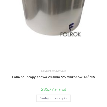
Folia polipropylenowa
Folia polipropylenowa 280 mm /25 mikronów TAŚMA
235,77
zł
+ vat
Dodaj do koszyka