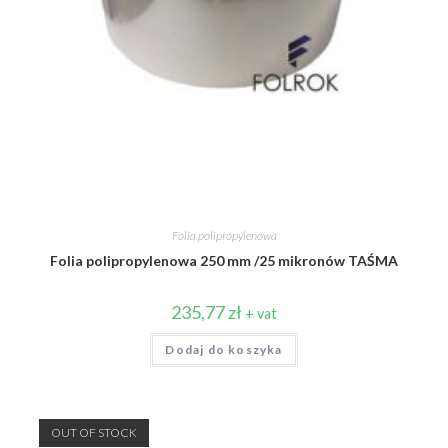
Folia polipropylenowa
Folia polipropylenowa 250 mm /25 mikronów TAŚMA
235,77
zł
+ vat
Dodaj do koszyka
OUT OF STOCK