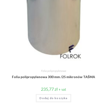
Folia polipropylenowa
Folia polipropylenowa 300 mm /25 mikronów TAŚMA
235,77
zł
+ vat
Dodaj do koszyka