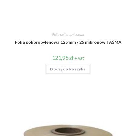
Folia polipropylenowa
Folia polipropylenowa 125 mm / 25 mikronów TAŚMA
121,95
zł
+ vat
Dodaj do koszyka