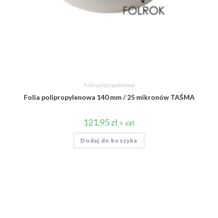
Folia polipropylenowa
Folia polipropylenowa 140 mm / 25 mikronów TAŚMA
121,95
zł
+ vat
Dodaj do koszyka