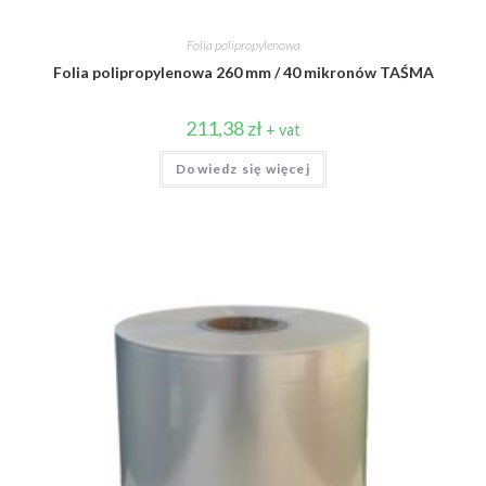
Folia polipropylenowa
Folia polipropylenowa 260 mm / 40 mikronów TAŚMA
211,38
zł
+ vat
Dowiedz się więcej