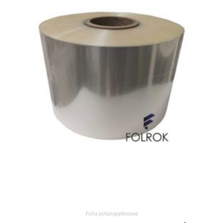
Folia polipropylenowa