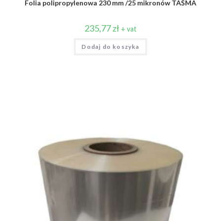
Folia polipropylenowa 230 mm /25 mikronów TAŚMA
235,77
zł
+ vat
Dodaj do koszyka