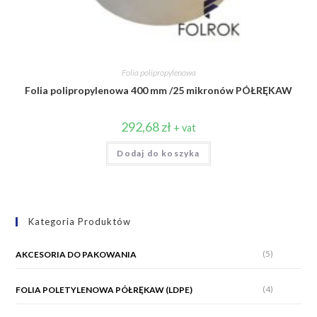
Folia polipropylenowa
Folia polipropylenowa 400 mm /25 mikronów PÓŁRĘKAW
292,68
zł
+ vat
Dodaj do koszyka
Kategoria Produktów
(5)
AKCESORIA DO PAKOWANIA
(4)
FOLIA POLETYLENOWA PÓŁRĘKAW (LDPE)