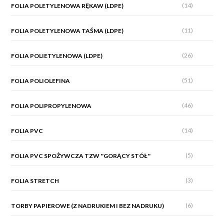
(14)
FOLIA POLETYLENOWA RĘKAW (LDPE)
(11)
FOLIA POLETYLENOWA TAŚMA (LDPE)
(26)
FOLIA POLIETYLENOWA (LDPE)
(51)
FOLIA POLIOLEFINA
(46)
FOLIA POLIPROPYLENOWA
(14)
FOLIA PVC
(5)
FOLIA PVC SPOŻYWCZA TZW ''GORĄCY STÓŁ''
(3)
FOLIA STRETCH
(6)
TORBY PAPIEROWE (Z NADRUKIEM I BEZ NADRUKU)