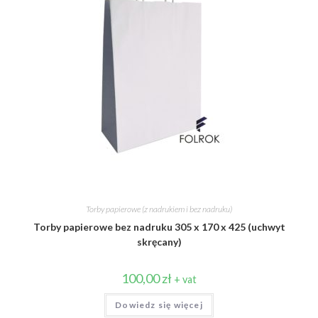
Torby papierowe (z nadrukiem i bez nadruku)
Torby papierowe bez nadruku 305 x 170 x 425 (uchwyt
skręcany)
100,00
zł
+ vat
Dowiedz się więcej