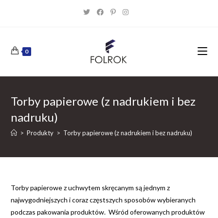
Skip
to
content
0
Torby papierowe (z nadrukiem i bez
nadruku)
>
Produkty
>
Torby papierowe (z nadrukiem i bez nadruku)
Torby papierowe z uchwytem skręcanym są jednym z
najwygodniejszych i coraz częstszych sposobów wybieranych
podczas pakowania produktów. Wśród oferowanych produktów