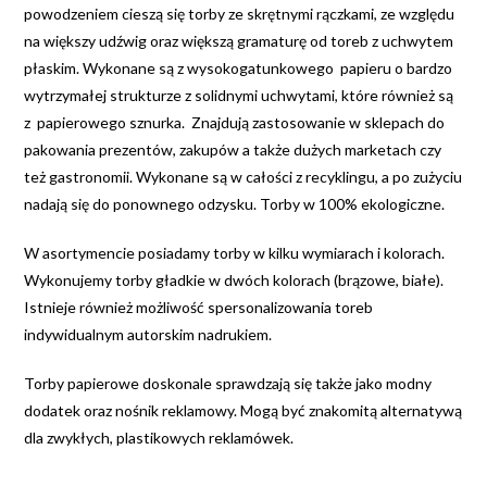
powodzeniem cieszą się torby ze skrętnymi rączkami, ze względu
na większy udźwig oraz większą gramaturę od toreb z uchwytem
płaskim. Wykonane są z wysokogatunkowego papieru o bardzo
wytrzymałej strukturze z solidnymi uchwytami, które również są
z papierowego sznurka. Znajdują zastosowanie w sklepach do
pakowania prezentów, zakupów a także dużych marketach czy
też gastronomii. Wykonane są w całości z recyklingu, a po zużyciu
nadają się do ponownego odzysku. Torby w 100% ekologiczne.
W asortymencie posiadamy torby w kilku wymiarach i kolorach.
Wykonujemy torby gładkie w dwóch kolorach (brązowe, białe).
Istnieje również możliwość spersonalizowania toreb
indywidualnym autorskim nadrukiem.
Torby papierowe doskonale sprawdzają się także jako modny
dodatek oraz nośnik reklamowy.
Mogą być znakomitą alternatywą
dla zwykłych, plastikowych reklamówek.