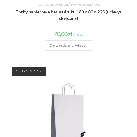
Torby papierowe (z nadrukiem i bez nadruku)
Torby papierowe bez nadruku 180 x 80 x 225 (uchwyt
skręcany)
70,00
zł
+ vat
Dowiedz się więcej
OUT OF STOCK