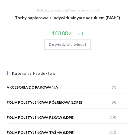
Torby papierowe (z nadrukiem i bez nadruku)
Torby papierowe z indywidualnym nadrukiem (BIAŁE)
160,00
zł
+ vat
Dowiedz się więcej
Kategoria Produktów
(5)
AKCESORIA DO PAKOWANIA
(4)
FOLIA POLETYLENOWA PÓŁRĘKAW (LDPE)
(14)
FOLIA POLETYLENOWA RĘKAW (LDPE)
(11)
FOLIA POLETYLENOWA TAŚMA (LDPE)