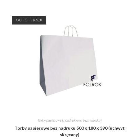
OUT OF STOCK
Torby papierowe (z nadrukiem i bez nadruku)
Torby papierowe bez nadruku 500 x 180 x 390 (uchwyt
skręcany)