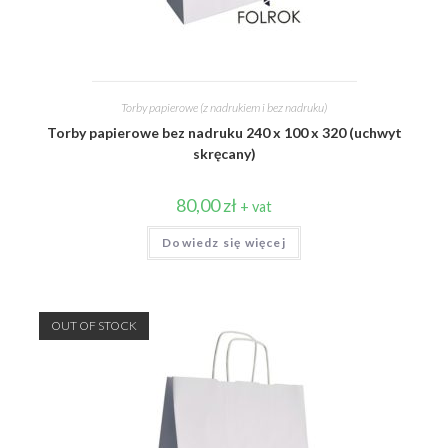
Torby papierowe (z nadrukiem i bez nadruku)
Torby papierowe bez nadruku 240 x 100 x 320 (uchwyt
skręcany)
80,00
zł
+ vat
Dowiedz się więcej
OUT OF STOCK