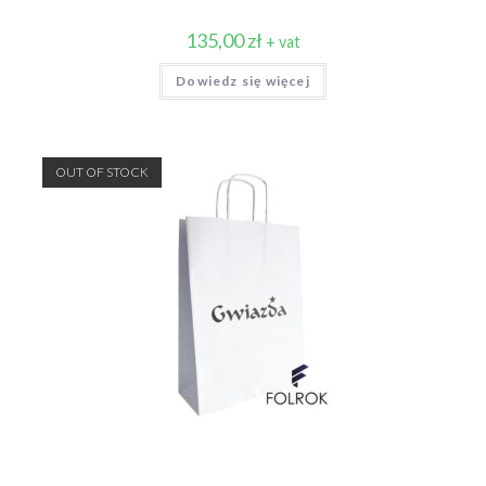
135,00
zł
+ vat
Dowiedz się więcej
OUT OF STOCK