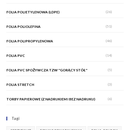
(26)
FOLIA POLIETYLENOWA (LDPE)
(51)
FOLIA POLIOLEFINA
(46)
FOLIA POLIPROPYLENOWA
(14)
FOLIA PVC
(5)
FOLIA PVC SPOŻYWCZA TZW ''GORĄCY STÓŁ''
(3)
FOLIA STRETCH
(6)
TORBY PAPIEROWE (Z NADRUKIEM I BEZ NADRUKU)
Tagi