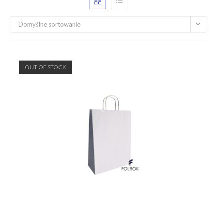
Domyślne sortowanie
OUT OF STOCK